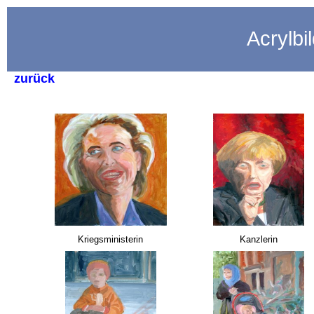
Acrylbi
zurück
Kriegsministerin
Kanzlerin